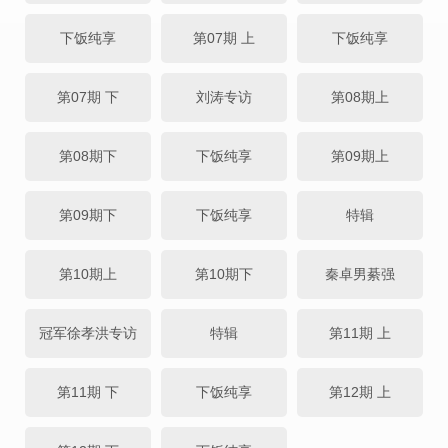
下饭纯享
第07期 上
下饭纯享
第07期 下
刘涛专访
第08期上
第08期下
下饭纯享
第09期上
第09期下
下饭纯享
特辑
第10期上
第10期下
秦卓男綦强
冠军徐孝洪专访
特辑
第11期 上
第11期 下
下饭纯享
第12期 上