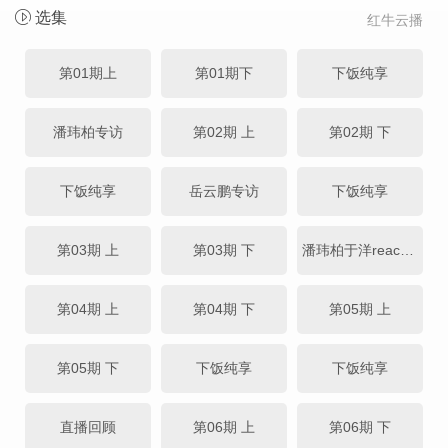
选集
红牛云播
第01期上
第01期下
下饭纯享
潘玮柏专访
第02期 上
第02期 下
下饭纯享
岳云鹏专访
下饭纯享
第03期 上
第03期 下
潘玮柏于洋reaction
第04期 上
第04期 下
第05期 上
第05期 下
下饭纯享
下饭纯享
直播回顾
第06期 上
第06期 下