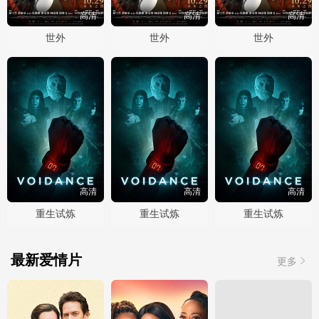
高清
高清
高清
世外
世外
世外
高清
高清
高清
重生试炼
重生试炼
重生试炼
最新爱情片
更多