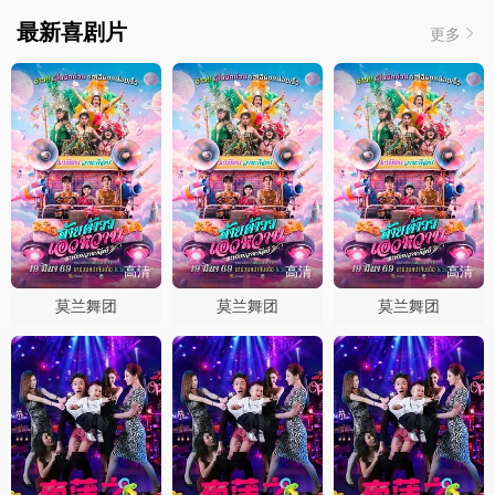
最新喜剧片
更多
高清
高清
高清
莫兰舞团
莫兰舞团
莫兰舞团