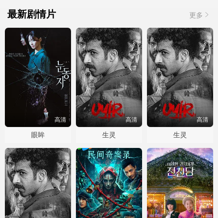
最新剧情片
更多
高清
高清
高清
眼眸
生灵
生灵