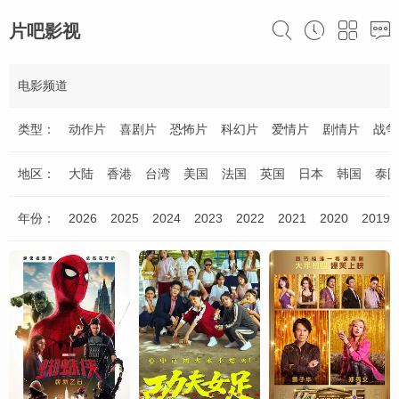
片吧影视
电影频道
类型：
动作片
喜剧片
恐怖片
科幻片
爱情片
剧情片
战争
地区：
大陆
香港
台湾
美国
法国
英国
日本
韩国
泰
年份：
2026
2025
2024
2023
2022
2021
2020
2019