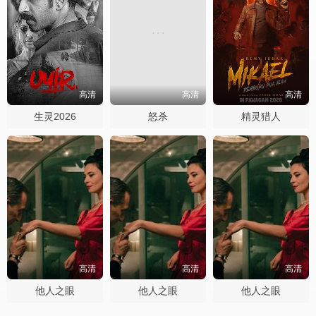
高清
高清
高清
生灵2026
怒杀
精灵猎人
高清
高清
高清
他人之眼
他人之眼
他人之眼