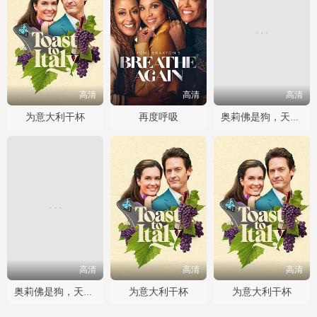
高清
高清
高清
为意大利干杯
再度呼吸
奥莉佛是狗，天哪！！这家伙电影版
高清
高清
高清
为意大利干杯
为意大利干杯
奥莉佛是狗，天哪！！这家伙电影版