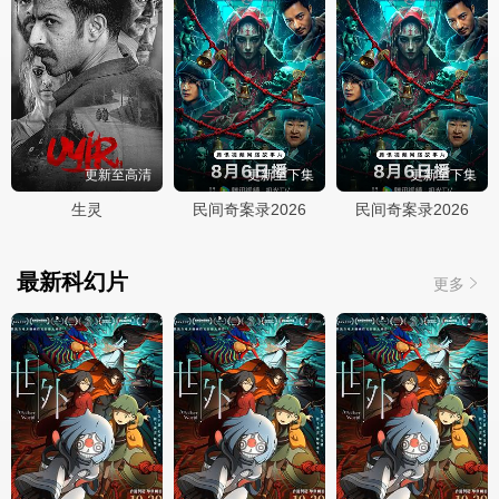
更新至高清
更新至下集
更新至下集
生灵
民间奇案录2026
民间奇案录2026
最新科幻片
更多