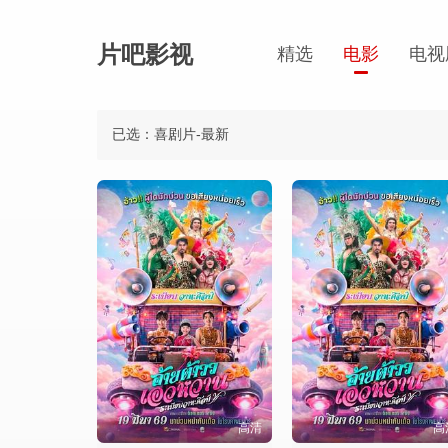
片吧影视
精选
电影
电视
已选：喜剧片-最新
高清
高