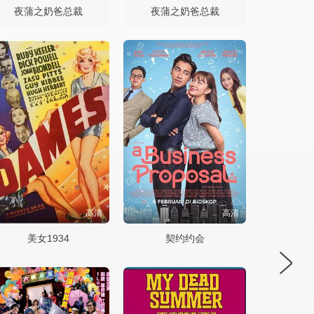
夜蒲之奶爸总裁
夜蒲之奶爸总裁
高清
高清
美女1934
契约约会