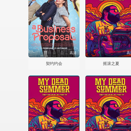
高清
高
契约约会
摇滚之夏