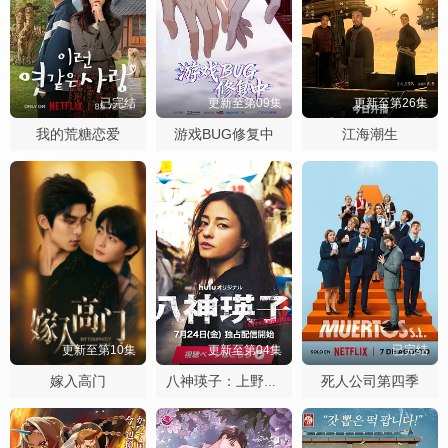
已完结
更新至第09集
更新至第26集
我的荒糖恋爱
游戏BUG修复中
江海潮生
更新至第10集
更新至第04集
已完结
嫁入高门
死人公司第四季
八神瑛子：上野中央署组织犯罪对策课