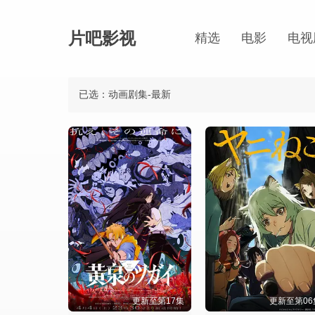
片吧影视
精选
电影
电视
已选：动画剧集-最新
更新至第17集
更新至第06