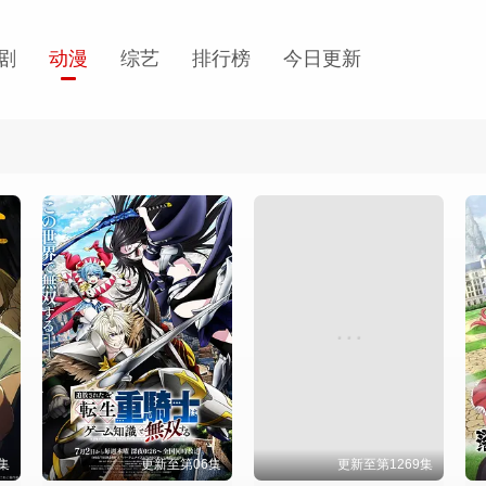
剧
动漫
综艺
排行榜
今日更新
集
更新至第06集
更新至第1269集