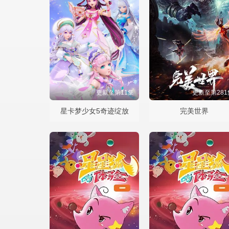
更新至第11集
更新至第281
星卡梦少女5奇迹绽放
完美世界