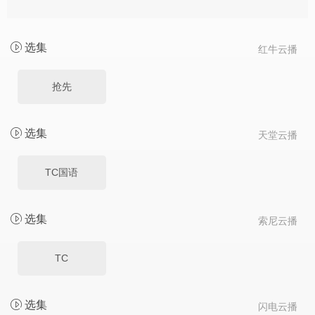
选集
红牛云播
抢先
选集
天堂云播
TC国语
选集
索尼云播
TC
选集
闪电云播