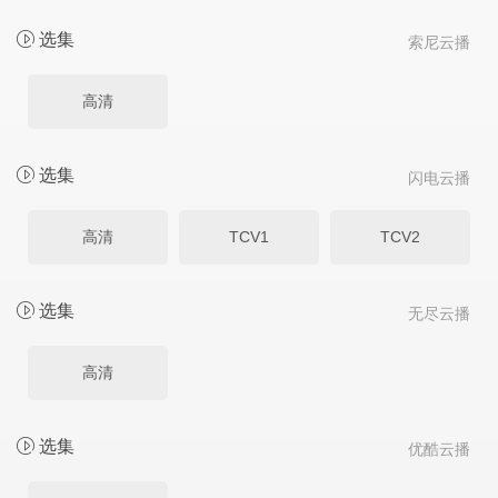
选集
索尼云播
高清
选集
闪电云播
高清
TCV1
TCV2
选集
无尽云播
高清
选集
优酷云播