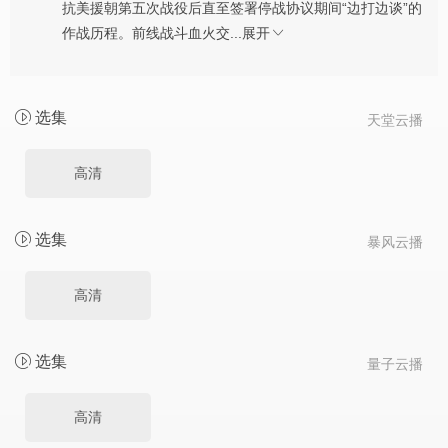
抗美援朝第五次战役后直至签署停战协议期间“边打边谈”的
作战历程。前线战斗血火交...
展开
选集
天堂云播
高清
选集
暴风云播
高清
选集
量子云播
高清