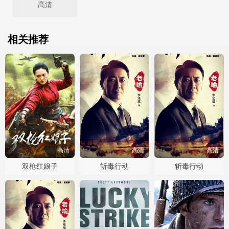
高清
相关推荐
高清
高清
高清
双枪红娘子
斩毒行动
斩毒行动