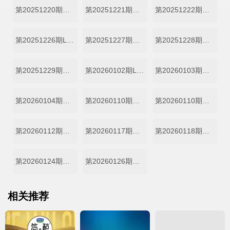
第20251220期周间训练室
第20251221期总决赛
第20251222期首席评审机位
第20251226期Live直播秀
第20251227期周间训练室
第20251228期总决赛
第20251229期首席评审机位
第20260102期Live直播秀
第20260103期周间训练室
第20260104期总决赛
第20260110期周间训练室
第20260110期总决赛
第20260112期首席评审机位
第20260117期周间训练室
第20260118期总决赛
第20260124期周间训练室
第20260126期首席评审机位
相关推荐