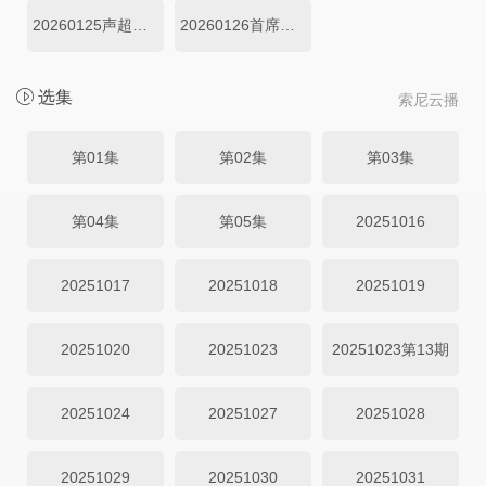
20260125声超开放日第12期
20260126首席评审机位第10期
选集
索尼云播
第01集
第02集
第03集
第04集
第05集
20251016
20251017
20251018
20251019
20251020
20251023
20251023第13期
20251024
20251027
20251028
20251029
20251030
20251031