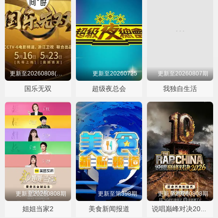
更新至20260808(第11期纯享
更新至20260725
更新至20260807期
国乐无双
超级夜总会
我独自生活
更新至20260808期
更新至第398期
更新至20260808期
姐姐当家2
美食新闻报道
说唱巅峰对决2026