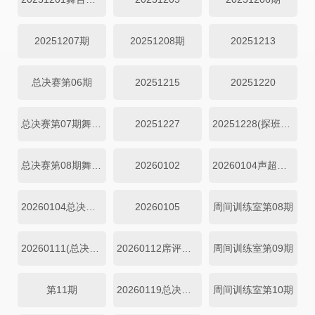
20251207期
20251208期
20251213
总决赛第06期
20251215
20251220
总决赛第07期舞台纯享
20251227
20251228(探班直播)
总决赛第08期舞台纯享)
20260102
20260104声超开放日第09期
20260104总决赛第09期：6强选手争夺席位
20260105
周间训练室第08期
20260111(总决赛第10期正直播)
20260112席评审机位第08期
周间训练室第09期
第11期
20260119总决赛第11期
周间训练室第10期