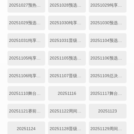
20251027预热企划
20251028预选赛第01期
20251029纯享第01期
20251029预选赛第02期
20251030纯享第02期
20251030预选赛第03期
20251031纯享第03期
20251031晋级全记录
20251104预选赛第04期
20251105纯享第04期
20251105预选赛第05期
20251106预选赛第06期
20251106纯享第05期
20251107晋级全纪录
20251109总决赛第01期
20251110舞台纯享
20251116
20251117舞台纯享
20251121赛前抢先看
20251122周间训练室
20251123
20251124
20251128晋级全纪录
20251129周间训练室