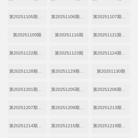
第20251105期预选赛
第20251106期预选赛
第20251107期晋级全记录
第20251109期
第20251116期
第20251121期赛前抢先看
第20251122期周间训练室
第20251123期
第20251124期首席评审机位
第20251128期晋级全记录
第20251129期周间训练室
第20251130期
第20251201期首席评审机位
第20251205期晋级全记录
第20251206期周间训练室
第20251207期总决赛
第20251208期首席评审机位
第20251213期周间训练室
第20251214期总决赛
第20251215期首席评审机位
第20251219期复活冲刺夜