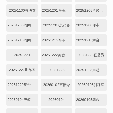
20251130总决赛
20251201评审机位直拍
20251205晋级全纪录
20251206周间训练室
20251207总决赛
20251208评审机位直拍
20251213周间训练室
20251215评审机位直拍
20251215舞台纯享
20251221
20251222舞台纯享
20251226直播秀
20251227训练室
20251228
20251228声超开放日
20251229舞台纯享
20260102直播秀
20260103训练室
20260104声超开放日
20260104
20260105舞台纯享