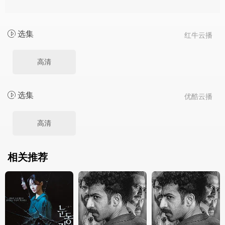
选集
红牛云播
高清
选集
优酷云播
高清
相关推荐