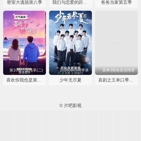
密室大逃脱第八季
爸爸当家第五季
我们与恋爱的距离·奔赴季
第10期小屋纯享(二)
20260805同学录
喜单3嘻哈高光纯享
少年无尽夏
喜欢你我也是第六季
喜剧之王单口季第三季
© 片吧影视