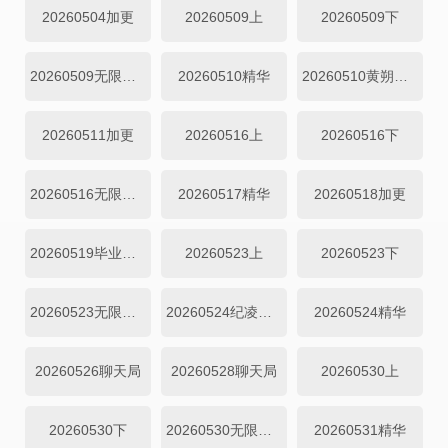
20260504加更
20260509上
20260509下
20260509无限电台
20260510精华
20260510黄朔专访
20260511加更
20260516上
20260516下
20260516无限电台
20260517精华
20260518加更
20260519毕业典礼直播
20260523上
20260523下
20260523无限电台
20260524纪凌尘专访
20260524精华
20260526聊天局
20260528聊天局
20260530上
20260530下
20260530无限电台
20260531精华