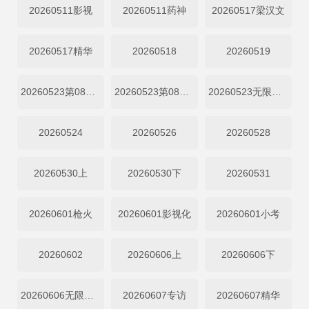
20260511影视
20260511药神
20260517梁汉文
20260517精华
20260518
20260519
20260523第08期上
20260523第08期下
20260523无限电台
20260524
20260526
20260528
20260530上
20260530下
20260531
20260601枪火
20260601影视化
20260601小考
20260602
20260606上
20260606下
20260606无限电台
20260607专访
20260607精华