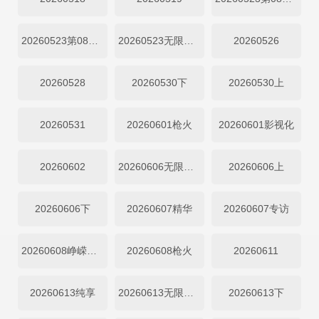
20260523第08期上
20260523无限电台
20260526
20260528
20260530下
20260530上
20260531
20260601枪火
20260601影视化
20260602
20260606无限电台
20260606上
20260606下
20260607精华
20260607专访
20260608峥嵘岁月
20260608枪火
20260611
20260613纯享
20260613无限电台
20260613下