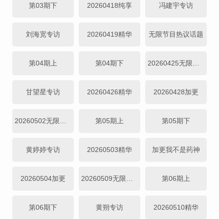
第03期下
20260418纯享
冯建宇专访
刘海宽专访
20260419精华
无限节目热议话题
第04期上
第04期下
20260425无限电台
甘望星专访
20260426精华
20260428加更
20260502无限电台
第05期上
第05期下
黄婷婷专访
20260503精华
加更我不是药神
20260504加更
20260509无限电台
第06期上
第06期下
黄朔专访
20260510精华