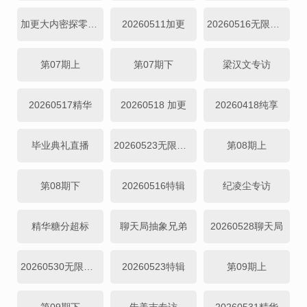
加更大内密探零零发
20260511加更
20260516无限电台
第07期上
第07期下
梁汉文专访
20260517精华
20260518 加更
20260418纯享
毕业典礼直播
20260523无限电台
第08期上
第08期下
20260516特辑
纪凌尘专访
精华糖分超标
聊天局抽象兄弟
20260528聊天局
20260530无限电台
20260523特辑
第09期上