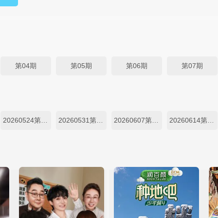
第04期
第05期
第06期
第07期
20260524第04期
20260531第05期
20260607第06期
20260614第07期