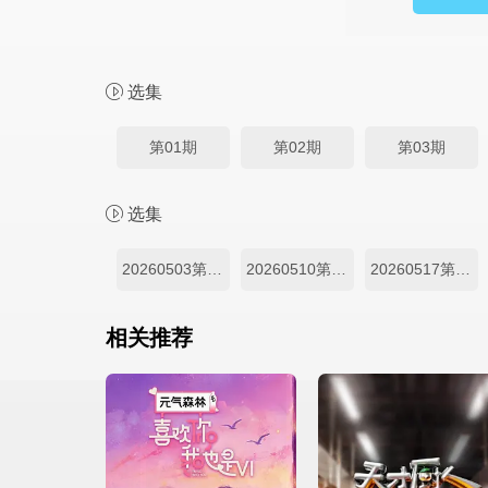
选集
第01期
第02期
第03期
选集
20260503第01期
20260510第02期
20260517第03期
相关推荐