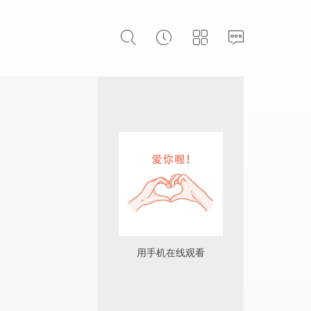
用手机在线观看