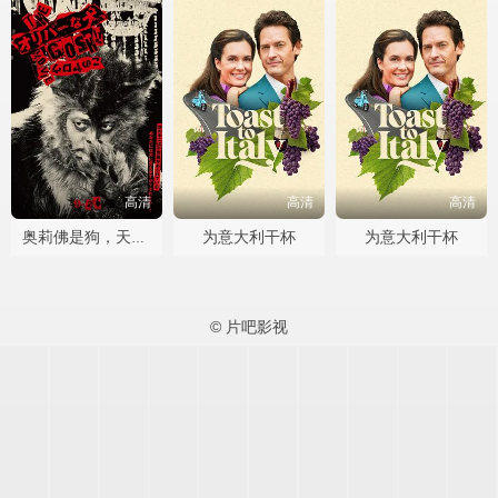
高清
高清
高清
为意大利干杯
为意大利干杯
奥莉佛是狗，天哪！！这家伙电影版
© 片吧影视