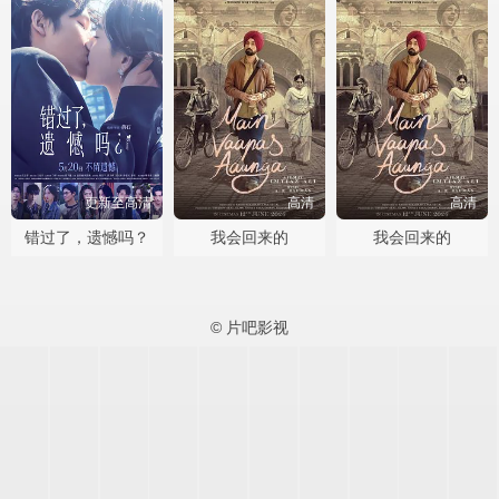
更新至高清
高清
高清
错过了，遗憾吗？
我会回来的
我会回来的
© 片吧影视