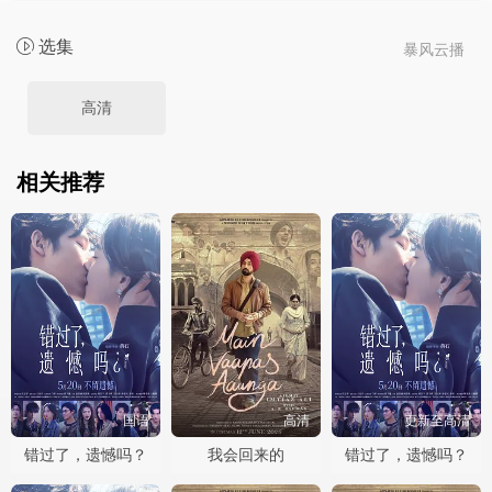
选集
暴风云播
高清
相关推荐
国语
高清
更新至高清
错过了，遗憾吗？
我会回来的
错过了，遗憾吗？