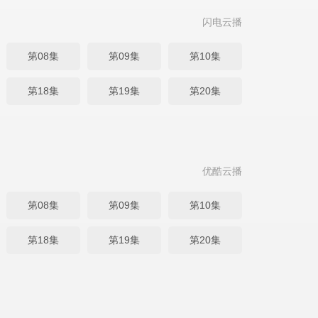
闪电云播
第08集
第09集
第10集
第18集
第19集
第20集
优酷云播
第08集
第09集
第10集
第18集
第19集
第20集