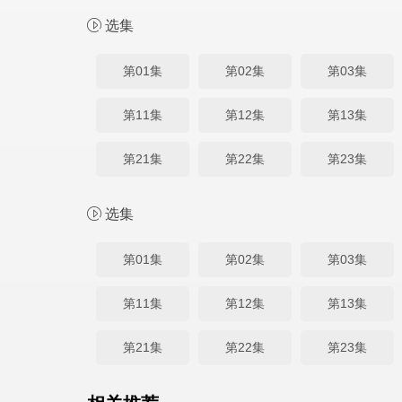
选集
第01集
第02集
第03集
第11集
第12集
第13集
第21集
第22集
第23集
选集
第01集
第02集
第03集
第11集
第12集
第13集
第21集
第22集
第23集