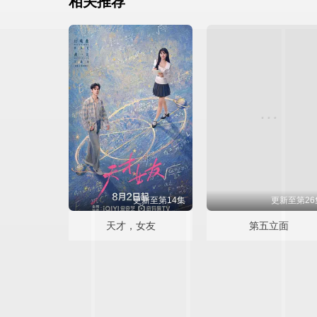
相关推荐
更新至第14集
更新至第26
天才，女友
第五立面