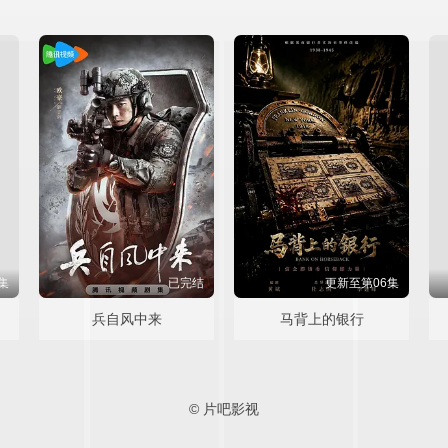
集
已完结
更新至第06集
兵自风中来
马背上的银行
© 片吧影视