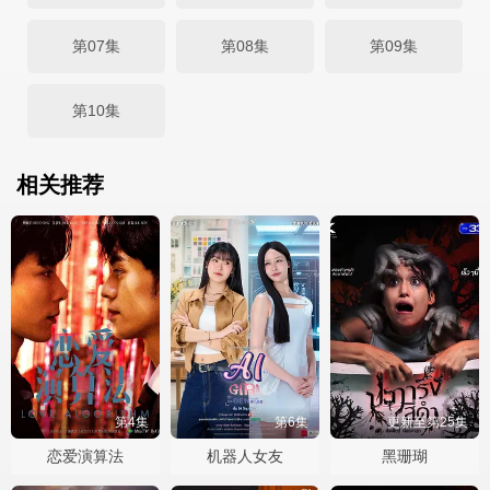
第07集
第08集
第09集
第10集
相关推荐
第4集
第6集
更新至第25集
恋爱演算法
机器人女友
黑珊瑚