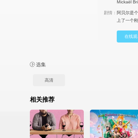
Mickaël
Br
剧情：
阿贝尔是
上了一个刚
在线观
选集
高清
相关推荐