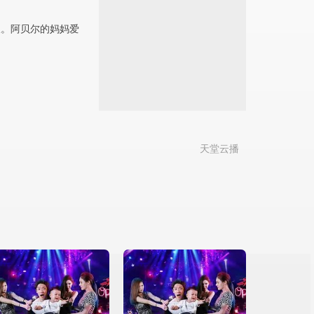
极。阿贝尔的妈妈爱
天堂云播