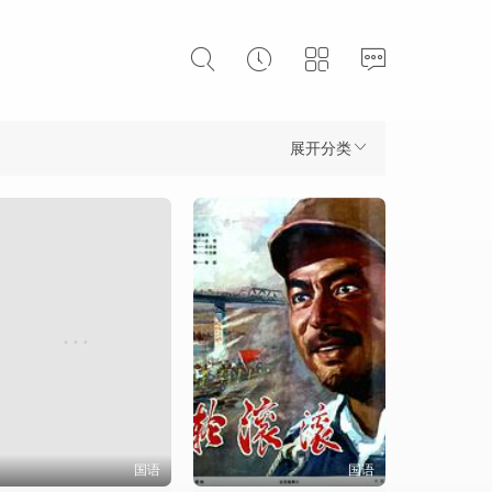
展开分类
国语
国语