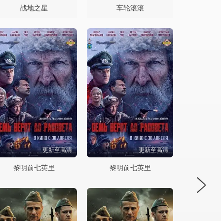
战地之星
车轮滚滚
更新至高清
更新至高清
黎明前七英里
黎明前七英里