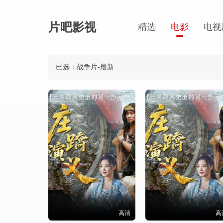
片吧影视
精选
电影
电视
已选：战争片-最新
高清
高