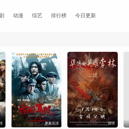
剧
动漫
综艺
排行榜
今日更新
清
更新高清
国语