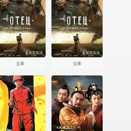
更新至高清
更新至高清
父亲
父亲