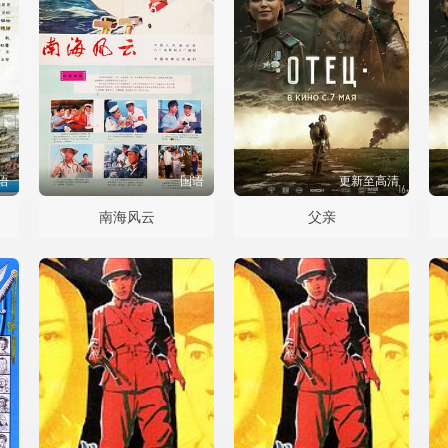
语
国语
更新至高清
南海风云
父亲