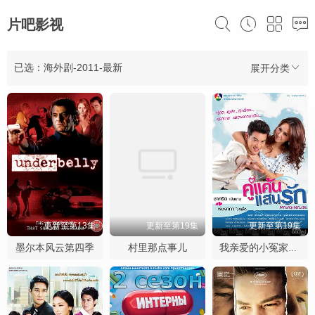
片吧影视
已选：海外剧-2011-最新
展开分类
更新至第13集
更新至第19集
更新至第19集
墨尔本风云第四季
村里那点事儿
我亲爱的小冤家2011