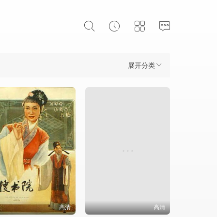
展开分类
高清
高清