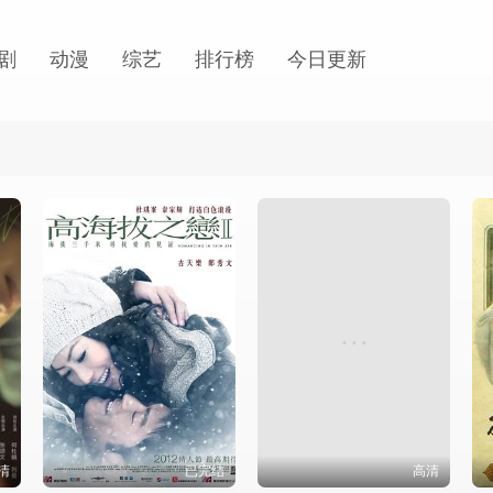
剧
动漫
综艺
排行榜
今日更新
清
已完结
高清