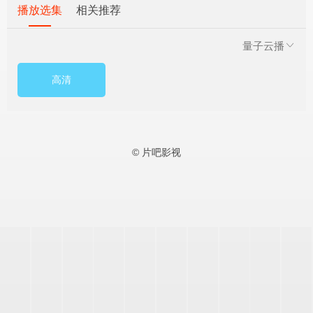
播放选集
相关推荐
量子云播
高清
© 片吧影视