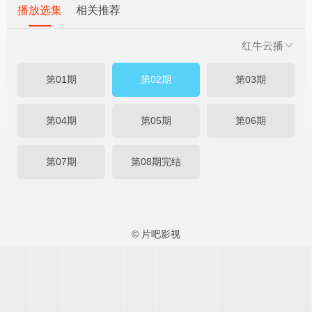
播放选集
相关推荐
红牛云播
第01期
第02期
第03期
第04期
第05期
第06期
第07期
第08期完结
© 片吧影视