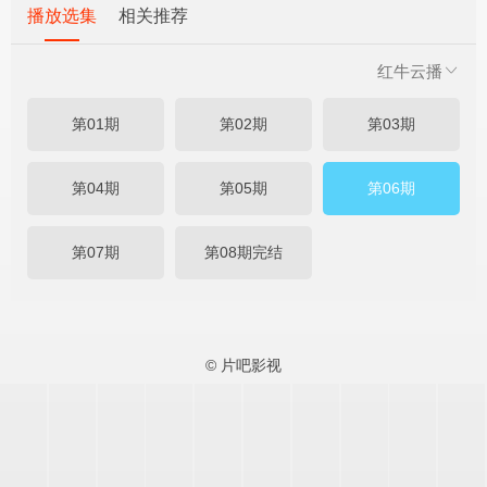
播放选集
相关推荐
红牛云播
第01期
第02期
第03期
第04期
第05期
第06期
第07期
第08期完结
© 片吧影视